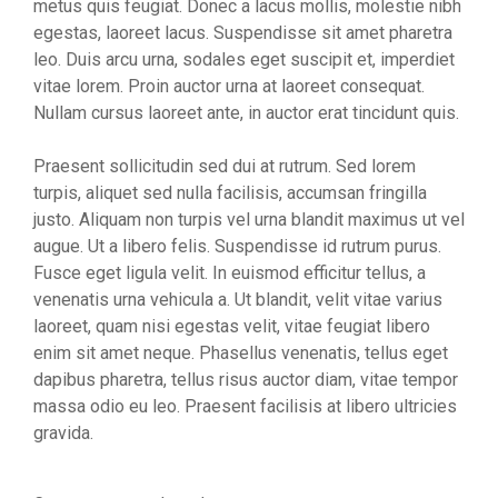
metus quis feugiat. Donec a lacus mollis, molestie nibh
egestas, laoreet lacus. Suspendisse sit amet pharetra
leo. Duis arcu urna, sodales eget suscipit et, imperdiet
vitae lorem. Proin auctor urna at laoreet consequat.
Nullam cursus laoreet ante, in auctor erat tincidunt quis.
Praesent sollicitudin sed dui at rutrum. Sed lorem
turpis, aliquet sed nulla facilisis, accumsan fringilla
justo. Aliquam non turpis vel urna blandit maximus ut vel
augue. Ut a libero felis. Suspendisse id rutrum purus.
Fusce eget ligula velit. In euismod efficitur tellus, a
venenatis urna vehicula a. Ut blandit, velit vitae varius
laoreet, quam nisi egestas velit, vitae feugiat libero
enim sit amet neque. Phasellus venenatis, tellus eget
dapibus pharetra, tellus risus auctor diam, vitae tempor
massa odio eu leo. Praesent facilisis at libero ultricies
gravida.