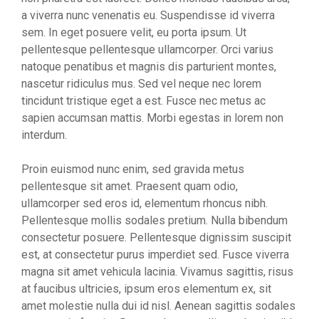
a viverra nunc venenatis eu. Suspendisse id viverra
sem. In eget posuere velit, eu porta ipsum. Ut
pellentesque pellentesque ullamcorper. Orci varius
natoque penatibus et magnis dis parturient montes,
nascetur ridiculus mus. Sed vel neque nec lorem
tincidunt tristique eget a est. Fusce nec metus ac
sapien accumsan mattis. Morbi egestas in lorem non
interdum.
Proin euismod nunc enim, sed gravida metus
pellentesque sit amet. Praesent quam odio,
ullamcorper sed eros id, elementum rhoncus nibh.
Pellentesque mollis sodales pretium. Nulla bibendum
consectetur posuere. Pellentesque dignissim suscipit
est, at consectetur purus imperdiet sed. Fusce viverra
magna sit amet vehicula lacinia. Vivamus sagittis, risus
at faucibus ultricies, ipsum eros elementum ex, sit
amet molestie nulla dui id nisl. Aenean sagittis sodales