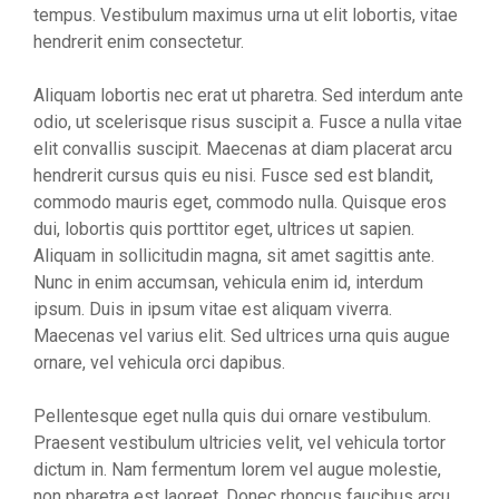
tempus. Vestibulum maximus urna ut elit lobortis, vitae
hendrerit enim consectetur.
Aliquam lobortis nec erat ut pharetra. Sed interdum ante
odio, ut scelerisque risus suscipit a. Fusce a nulla vitae
elit convallis suscipit. Maecenas at diam placerat arcu
hendrerit cursus quis eu nisi. Fusce sed est blandit,
commodo mauris eget, commodo nulla. Quisque eros
dui, lobortis quis porttitor eget, ultrices ut sapien.
Aliquam in sollicitudin magna, sit amet sagittis ante.
Nunc in enim accumsan, vehicula enim id, interdum
ipsum. Duis in ipsum vitae est aliquam viverra.
Maecenas vel varius elit. Sed ultrices urna quis augue
ornare, vel vehicula orci dapibus.
Pellentesque eget nulla quis dui ornare vestibulum.
Praesent vestibulum ultricies velit, vel vehicula tortor
dictum in. Nam fermentum lorem vel augue molestie,
non pharetra est laoreet. Donec rhoncus faucibus arcu,