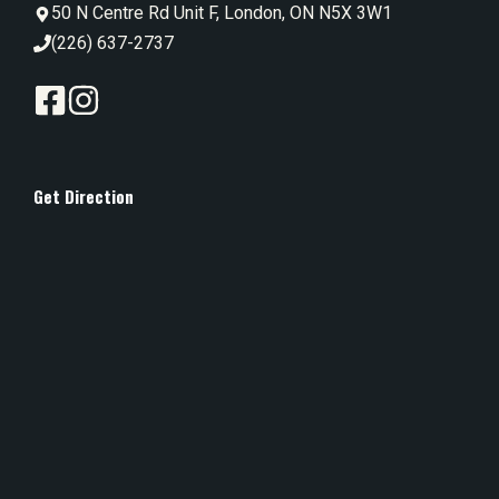
50 N Centre Rd Unit F, London, ON N5X 3W1
(226) 637-2737‬
Get Direction