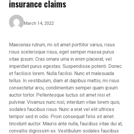
insurance claims
March 14, 2022
Maecenas rutrum, mi sit amet porttitor varius, risus
risus scelerisque risus, eget semper massa purus
vitae ipsum. Cras ornare urna in enim placerat, vel
imperdiet purus egestas. Suspendisse potenti. Donec
et facilisis lorem. Nulla facilisi. Nunc et malesuada
tellus. In vestibulum, diam at dapibus mattis, mi risus
consectetur arcu, condimentum semper quam ipsum
auctor tortor. Pellentesque luctus sit amet nisi et
pulvinar. Vivamus nunc nisl, interdum vitae lorem quis,
sodales faucibus risus. Nunc a erat vel elit ultrices
tempor sed in odio. Proin consequat felis sit amet
tincidunt auctor. Mauris ante nulla, faucibus vitae dui at,
convallis dignissim ex. Vestibulum sodales faucibus